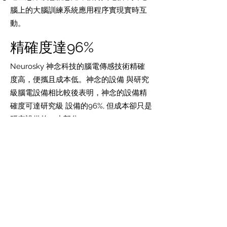
腦上的大腦訓練系統應用程序實現實時互
動。
精確度達96%
Neurosky 神念科技的腦電傳感技術精確
度高，便攜且成本低。神念的設備 與研究
級腦電設備相比較後表明，神念的設備精
確度可達研究級 設備的96%, 但成本卻只是
研究設備的一小部分