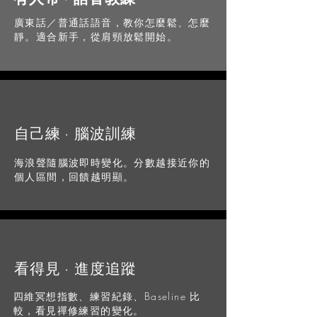
廣東話／普通話語音，教你怎麼鬆、怎麼
靜。適合新手，從肩頸放鬆開始。
自己練 · 腦波訓練
海浪聲隨腦波即時變化。分數越接近你的
個人區間，回饋越明顯。
看得見 · 進度追蹤
四維冥想指數、練習紀錄、Baseline 比
較，看見禪修練習的變化。