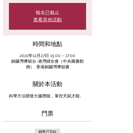
報名已截止
查看其他活動
時間和地點
2022年12月27日 15:00 – 17:00
銅鑼灣摩頓台-港灣婦女會（中央圖書館
側）, 香港銅鑼灣摩頓臺
關於本活動
科學方法開發大腦潛能，掌控天賦才能。
門票
銷售已完結