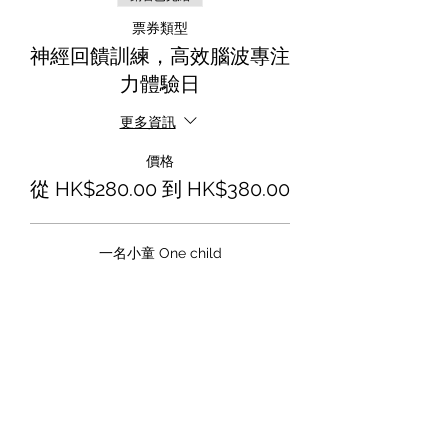
票券類型
神經回饋訓練，高效腦波專注
力體驗日
更多資訊
價格
從 HK$280.00 到 HK$380.00
一名小童 One child
HK$280.00
兩名小童 Two Child
HK$380.00