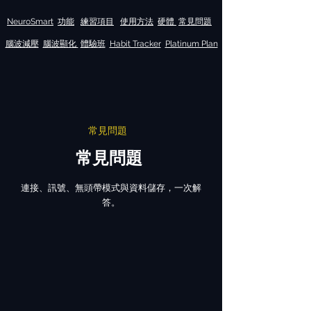
NeuroSmart
功能
練習項目
使用方法
硬體
常見問題
腦波減壓
腦波顯化
體驗班
Habit Tracker
Platinum Plan
常見問題
常見問題
連接、訊號、無頭帶模式與資料儲存，一次解
答。