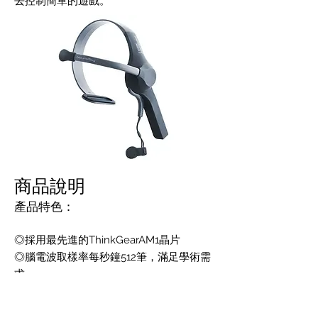
去控制簡單的遊戲。
商品說明
產品特色：
◎採用最先進的ThinkGearAM1晶片
◎腦電波取樣率每秒鐘512筆，滿足學術需
求
◎採用AAA四號乾電池，可連續量測8小時
◎藍牙傳輸模組，支援Windows