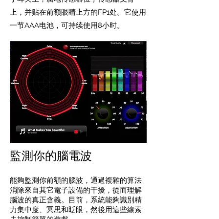
上，并贴在前额眼睛上方的FP1处。它使用
一节AAA电池，可持续使用8小时。
監測你的腦電波
能夠監測你前額的腦波，通過複雜的算法
消除來自其它電子設備的干擾，從而理解
腦波的真正含義。目前，系統能夠識別精
力集中度、冥思和眨眼，然後用這些線索