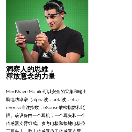
洞察人的思維，
釋放意念的力量
MindWave Mobile可以安全的采集和输出
脑电功率谱（alpha波，beta波，etc）,
eSense专注指数，eSense放松指数和眨
眼。该设备由一个耳机，一个耳夹和一个
传感器支臂组成。参考电极和接地电极位
于耳夹上，脑电传感器位于传感器支臂